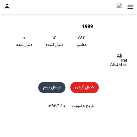
1989
۰
۱۲
۲۸۲
مطلب
دنبال‌کننده
دنبال‌شده
Ali
line
Ali.Jafari
دنبال کردن
ارسال پیام
تاریخ عضویت:
۱۳۹۲/۱۱/۱۰