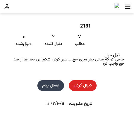
2131
۰
۲
۷
مطلب
دنبال‌کننده
دنبال‌شده
تپل مپل
حاجی تو که سالی یبار میری حج ...سیر کردن شکم این بچه ها از صد
حج واجب تره
دنبال کردن
ارسال پیام
تاریخ عضویت:
۱۳۹۲/۱۰/۱۱