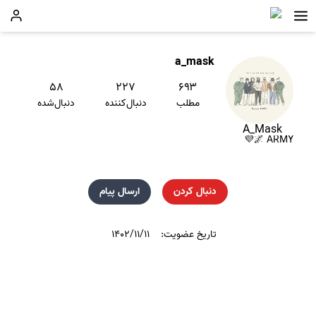
a_mask
۵۸
۲۲۷
۶۹۳
مطلب
دنبال‌کننده
دنبال‌شده
A_Mask
ARMY 🌌💜
دنبال کردن
ارسال پیام
تاریخ عضویت:
۱۴۰۲/۱۱/۱۱