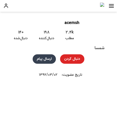
acemsh
۱۴۰
۱۹۸
۲.۴k
مطلب
دنبال‌کننده
دنبال‌شده
شمسا
دنبال کردن
ارسال پیام
تاریخ عضویت:
۱۳۹۲/۰۳/۰۲