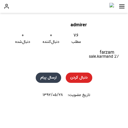
admirer
۰
۰
۷۶
مطلب
دنبال‌کننده
دنبال‌شده
farzam
27 sale.karmand
دنبال کردن
ارسال پیام
تاریخ عضویت:
۱۳۹۲/۰۵/۲۸