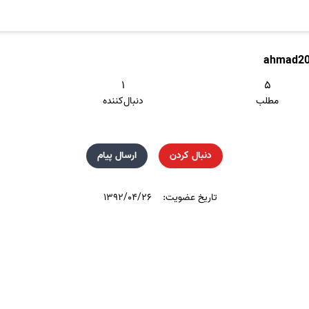
ahmad2
۱
۵
مطلب
دنبال‌کننده
دنبال کردن
ارسال پیام
تاریخ عضویت:
۱۳۹۲/۰۴/۲۶