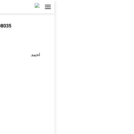
08035
احمد