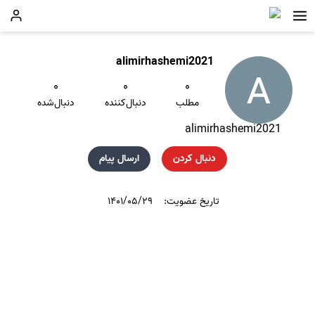
alimirhashemi2021
۰
۰
۰
مطلب
دنبال‌کننده
دنبال‌شده
alimirhashemi2021
دنبال کردن
ارسال پیام
تاریخ عضویت:
۱۴۰۱/۰۵/۲۹