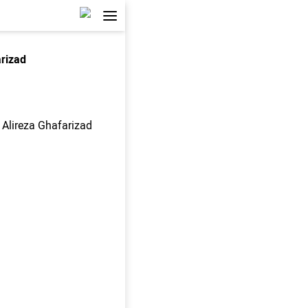
arizad
Alireza Ghafarizad