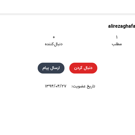
alirezaghaf
۰
۱
مطلب
دنبال‌کننده
دنبال کردن
ارسال پیام
تاریخ عضویت:
۱۳۹۴/۰۴/۲۷