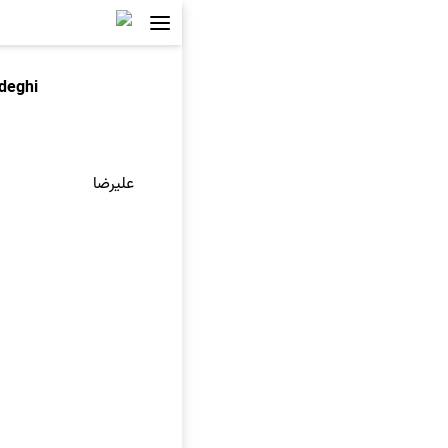
adeghi
علیرضا