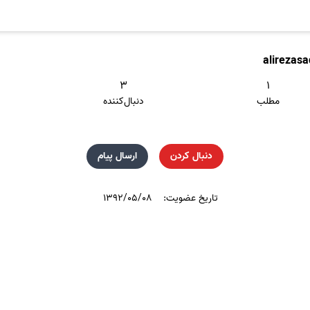
alirezas
۳
۱
مطلب
دنبال‌کننده
دنبال کردن
ارسال پیام
تاریخ عضویت:
۱۳۹۲/۰۵/۰۸