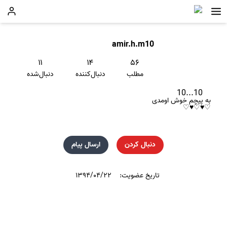
amir.h.m10
۱۱
۱۴
۵۶
مطلب
دنبال‌کننده
دنبال‌شده
10...10
به پیچم خوش اومدی
♡♥♡♥♡
دنبال کردن
ارسال پیام
تاریخ عضویت:
۱۳۹۴/۰۴/۲۲