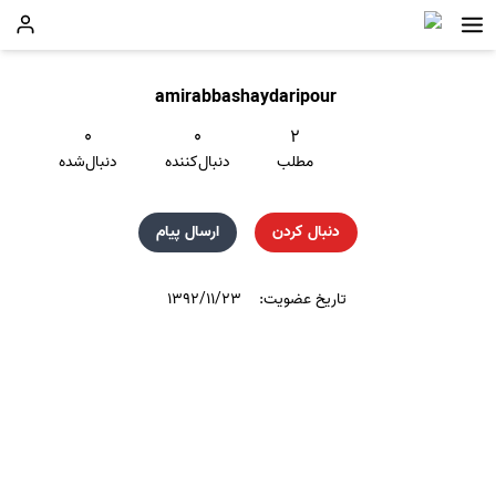
amirabbashaydaripour
۰
۰
۲
مطلب
دنبال‌کننده
دنبال‌شده
دنبال کردن
ارسال پیام
تاریخ عضویت:
۱۳۹۲/۱۱/۲۳