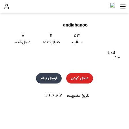
andiabanoo
۸
۱۱
۵۳
مطلب
دنبال‌کننده
دنبال‌شده
آندیا
مادر
دنبال کردن
ارسال پیام
تاریخ عضویت:
۱۳۹۲/۱۱/۱۷