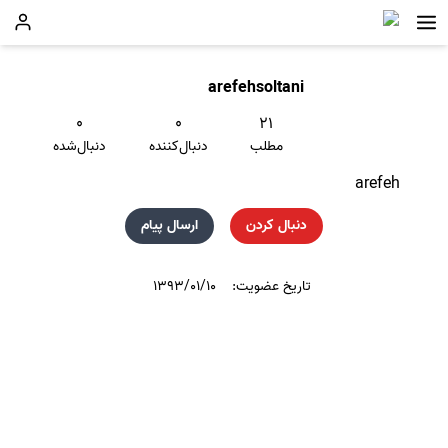
arefehsoltani
۰
۰
۲۱
مطلب
دنبال‌کننده
دنبال‌شده
arefeh
دنبال کردن
ارسال پیام
تاریخ عضویت:
۱۳۹۳/۰۱/۱۰