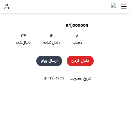
arijooooon
۲۴
۱۲
۸
مطلب
دنبال‌کننده
دنبال‌شده
دنبال کردن
ارسال پیام
تاریخ عضویت:
۱۳۹۴/۰۴/۲۹