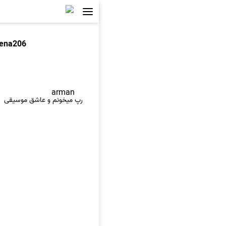
tena206
arman
رپ میخونم و عاشق موسیقی