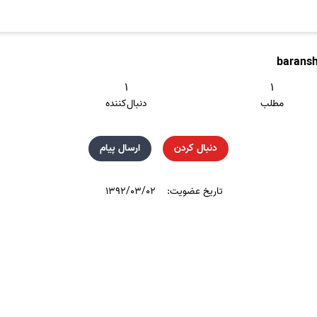
barans
۱
۱
مطلب
دنبال‌کننده
دنبال کردن
ارسال پیام
تاریخ عضویت:
۱۳۹۲/۰۳/۰۲