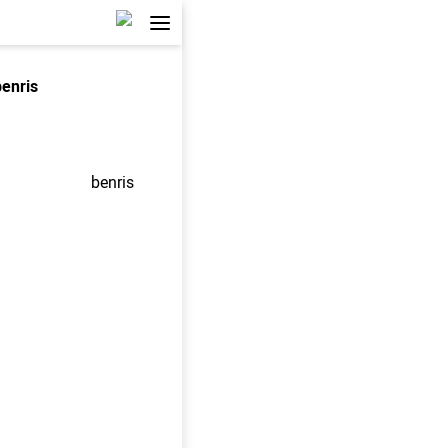
benris
benris