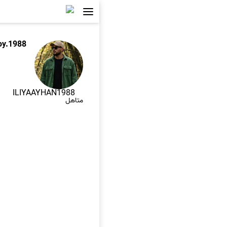
oy.1988
ILIYAAYHAN1988
متاهل