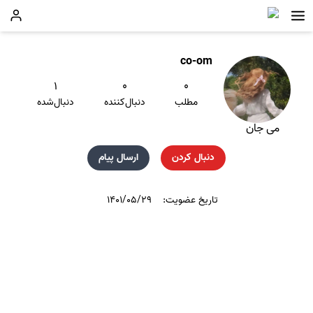
co-om
۱
۰
۰
مطلب
دنبال‌کننده
دنبال‌شده
می جان
دنبال کردن
ارسال پیام
تاریخ عضویت:
۱۴۰۱/۰۵/۲۹