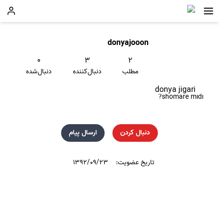
donyajooon
۰
۳
۲
مطلب
دنبال‌کننده
دنبال‌شده
donya jigari
shomare midi?
دنبال کردن
ارسال پیام
تاریخ عضویت:
۱۳۹۲/۰۹/۲۳