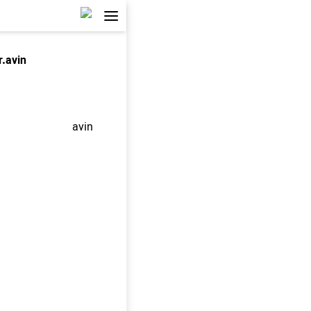
r.avin
avin