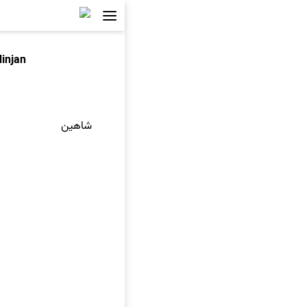
dinjan
شاهین