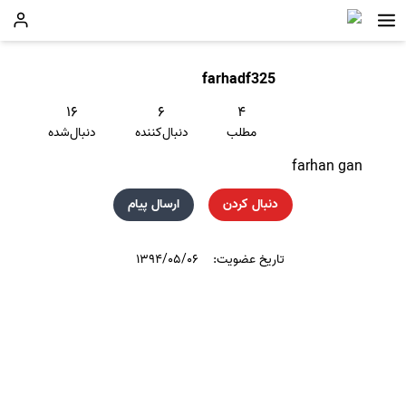
farhadf325
۱۶
۶
۴
مطلب
دنبال‌کننده
دنبال‌شده
farhan gan
دنبال کردن
ارسال پیام
تاریخ عضویت:
۱۳۹۴/۰۵/۰۶