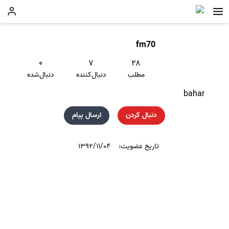
fm70
۰
۷
۲۸
مطلب
دنبال‌کننده
دنبال‌شده
bahar
دنبال کردن
ارسال پیام
تاریخ عضویت:
۱۳۹۲/۱۱/۰۴