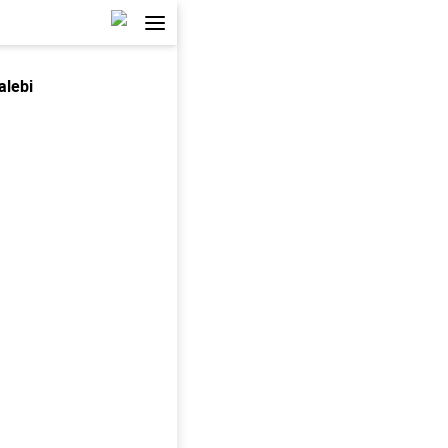
alebi