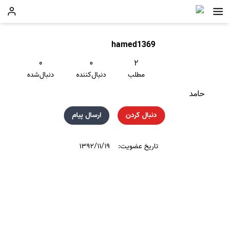
hamed1369
۰
۰
۲
مطلب
دنبال‌کننده
دنبال‌شده
حامد
دنبال کردن
ارسال پیام
تاریخ عضویت:
۱۳۹۲/۱۱/۱۹