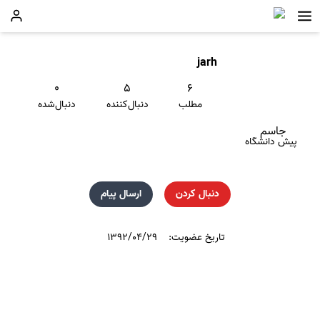
jarh
۰
۵
۶
مطلب
دنبال‌کننده
دنبال‌شده
جاسم
پیش دانشگاه
دنبال کردن
ارسال پیام
تاریخ عضویت:
۱۳۹۲/۰۴/۲۹