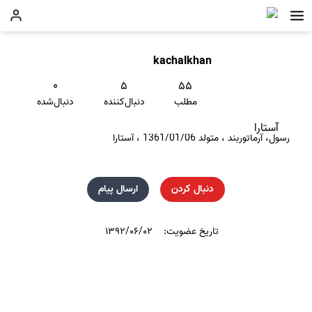
kachalkhan
۰
۵
۵۵
مطلب
دنبال‌کننده
دنبال‌شده
آستارا
رسول، آرماتوربند ، متولد 1361/01/06 ، آستارا
دنبال کردن
ارسال پیام
تاریخ عضویت:
۱۳۹۲/۰۶/۰۲