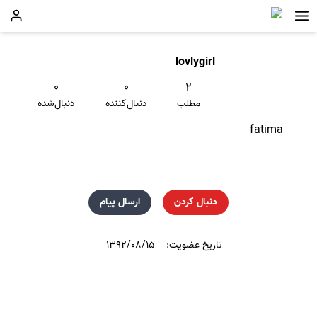
lovlygirl
۰
۰
۲
مطلب
دنبال‌کننده
دنبال‌شده
fatima
دنبال کردن
ارسال پیام
تاریخ عضویت:
۱۳۹۲/۰۸/۱۵