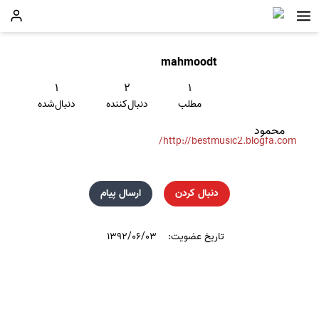
mahmoodt
۱
۲
۱
مطلب
دنبال‌کننده
دنبال‌شده
محمود
http://bestmusic2.blogfa.com/
دنبال کردن
ارسال پیام
تاریخ عضویت:
۱۳۹۲/۰۶/۰۳