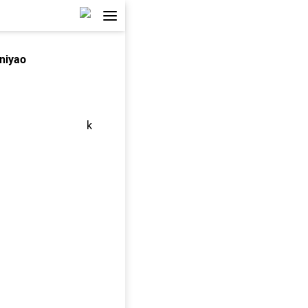
niyao
k