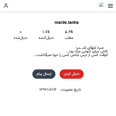
marde.tanha
۰
۱.۷k
۵.۴k
مطلب
دنبال‌کننده
دنبال‌شده
مـرد تنهای شـ ـب
کاش سزای تنهایی مرگ بود...
آنوقت کسی از ترس جانش کسی را تنها نمیگذاشت...
دنبال کردن
ارسال پیام
تاریخ عضویت:
۱۳۹۲/۰۶/۱۴