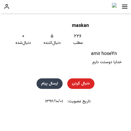
maskan
۰
۵
۲۲۶
مطلب
دنبال‌کننده
دنبال‌شده
amir hoseYn
خدایا دوستت دارم
دنبال کردن
ارسال پیام
تاریخ عضویت:
۱۳۹۲/۱۰/۰۱