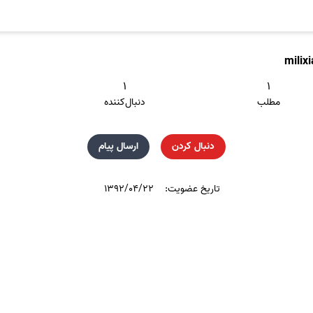
milix
۱
۱
مطلب
دنبال‌کننده
دنبال کردن
ارسال پیام
تاریخ عضویت:
۱۳۹۲/۰۴/۲۲