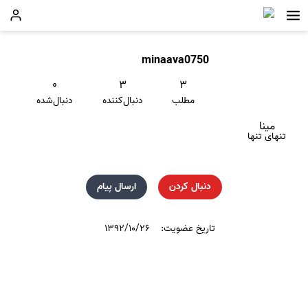
minaava0750
۰
۳
۳
مطلب
دنبال‌کننده
دنبال‌شده
مینا
تنهای تنها
دنبال کردن
ارسال پیام
تاریخ عضویت:
۱۳۹۲/۱۰/۲۶