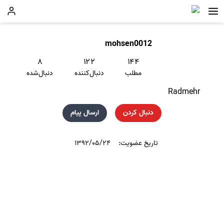
mohsen0012
۸
۱۲۲
۱۴۴
مطلب
دنبال‌کننده
دنبال‌شده
Radmehr
دنبال کردن
ارسال پیام
تاریخ عضویت:
۱۳۹۲/۰۵/۲۴