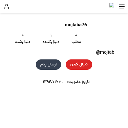
mojtaba76
۰
۱
۰
مطلب
دنبال‌کننده
دنبال‌شده
mojtab@
دنبال کردن
ارسال پیام
تاریخ عضویت:
۱۳۹۴/۰۴/۳۱