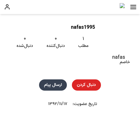
nafas1995
۰
۰
۱
مطلب
دنبال‌کننده
دنبال‌شده
nafas
خاصم
دنبال کردن
ارسال پیام
تاریخ عضویت:
۱۳۹۲/۱۱/۱۷