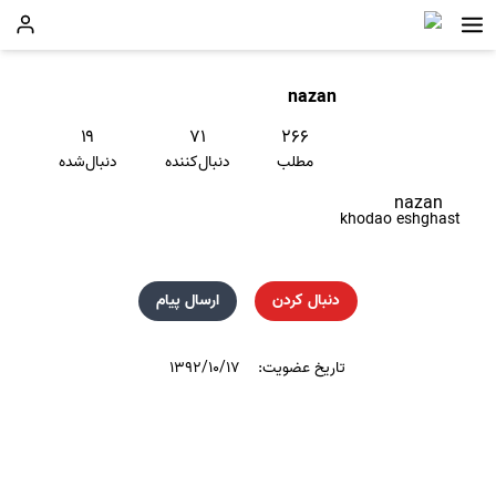
nazan
۱۹
۷۱
۲۶۶
مطلب
دنبال‌کننده
دنبال‌شده
nazan
khodao eshghast
دنبال کردن
ارسال پیام
تاریخ عضویت:
۱۳۹۲/۱۰/۱۷