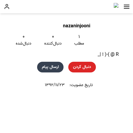
nazaninjooni
۰
۰
۱
مطلب
دنبال‌کننده
دنبال‌شده
R @ )-( ! |_
دنبال کردن
ارسال پیام
تاریخ عضویت:
۱۳۹۲/۱۱/۲۳