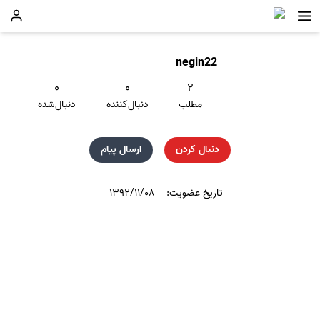
negin22
۰
۰
۲
مطلب
دنبال‌کننده
دنبال‌شده
دنبال کردن
ارسال پیام
تاریخ عضویت:
۱۳۹۲/۱۱/۰۸