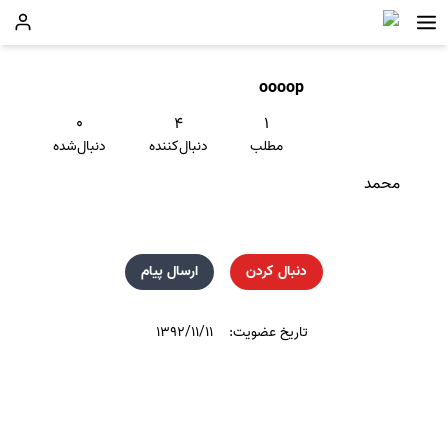
oooop
۰
۴
۱
مطلب
دنبال‌کننده
دنبال‌شده
محمد
دنبال کردن
ارسال پیام
تاریخ عضویت:
۱۳۹۲/۱۱/۱۱