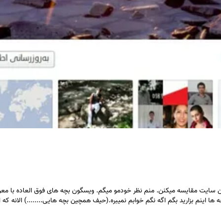
 سایت مقایسه میکنن. منم نظر خودمو میگم. ویسگون بچه های فوق العاده با معرفتی
ها اینم بزارید بگم اگه نگم خوابم نمیبره.(حیف همچین بچه هایی........) الانه ک