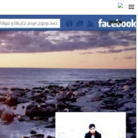
poooria