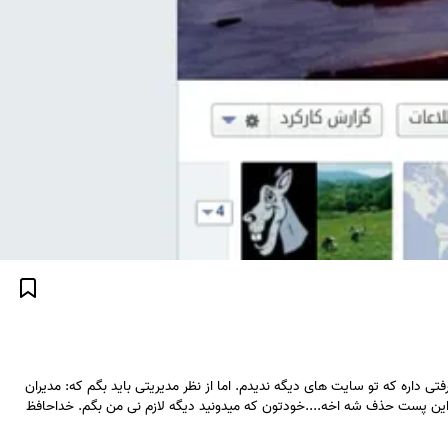
 داره که تو سایت های دیگه ندیدم. اما از نظر مدیریتی باید بگم که: مدیران
ه این پست حذف شه اخه....خودتون که میدونید دیگه لازم نی من بگم. خداحافظ