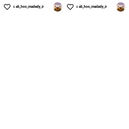
۵
ali_hoo_madady_ir
۵
ali_hoo_madady_ir