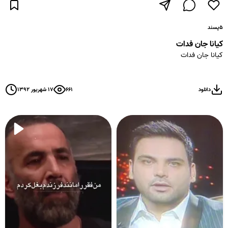
۵
پسند
کیانا جان فدات
کیانا جان فدات
دانلود
۶۶۱
۱۷ شهریور ۱۳۹۲