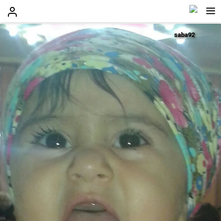
saba92