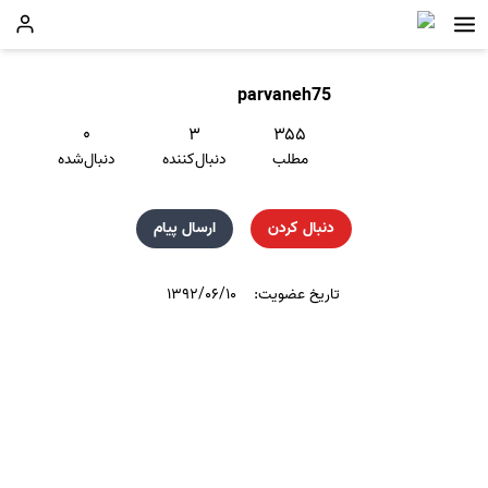
parvaneh75
۰
۳
۳۵۵
مطلب
دنبال‌کننده
دنبال‌شده
دنبال کردن
ارسال پیام
تاریخ عضویت:
۱۳۹۲/۰۶/۱۰