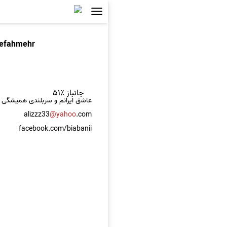
refahmehr
جانباز ٪۵۱
عاشق ایرانم و سربلندی همیشگی ایر
alizzz33
@yahoo
.com
facebook.com/biabanii