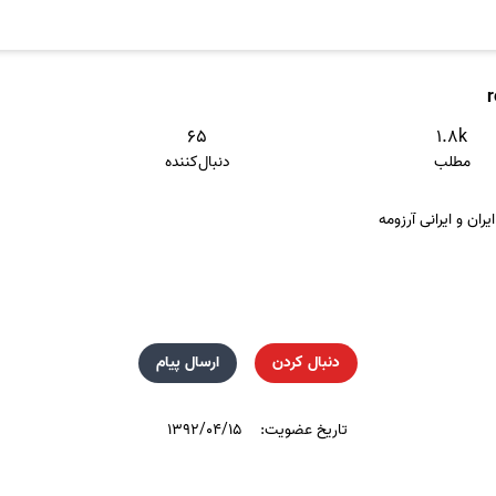
۶۵
۱.۸k
مطلب
دنبال‌کننده
ان و ایرانی آرزومه
دنبال کردن
ارسال پیام
تاریخ عضویت:
۱۳۹۲/۰۴/۱۵