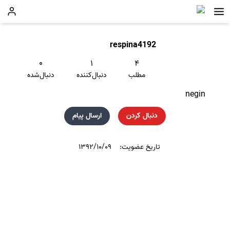
respina4192
۰
۱
۴
مطلب
دنبال‌کننده
دنبال‌شده
negin
دنبال کردن
ارسال پیام
تاریخ عضویت:
۱۳۹۲/۱۰/۰۹