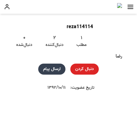
reza114114
۰
۲
۱
مطلب
دنبال‌کننده
دنبال‌شده
رضا
دنبال کردن
ارسال پیام
تاریخ عضویت:
۱۳۹۲/۱۰/۱۱