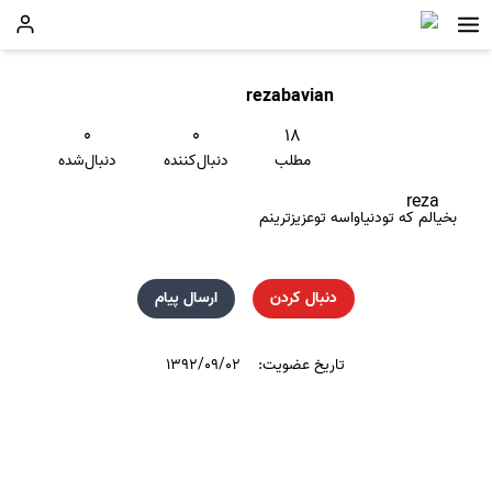
rezabavian
۰
۰
۱۸
مطلب
دنبال‌کننده
دنبال‌شده
reza
بخیالم که تودنیاواسه توعزیزترینم
دنبال کردن
ارسال پیام
تاریخ عضویت:
۱۳۹۲/۰۹/۰۲