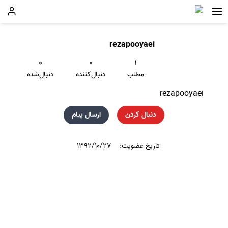
rezapooyaei
۰
۰
۱
مطلب
دنبال‌کننده
دنبال‌شده
rezapooyaei
دنبال کردن
ارسال پیام
تاریخ عضویت:
۱۳۹۲/۱۰/۲۷